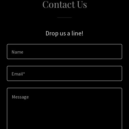
Contact Us
Drop us a line!
Name
Email*